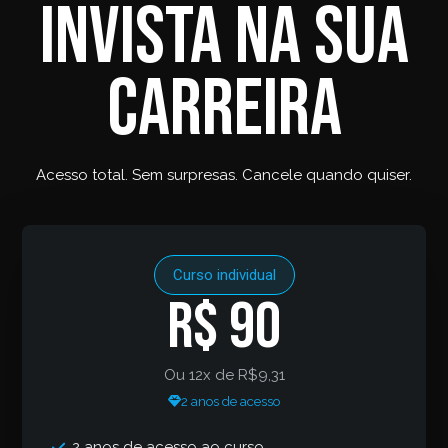
Invista na sua
carreira
Acesso total. Sem surpresas. Cancele quando quiser.
Curso individual
R$ 90
Ou 12x de R$9,31
2 anos de acesso
2 anos de acesso ao curso