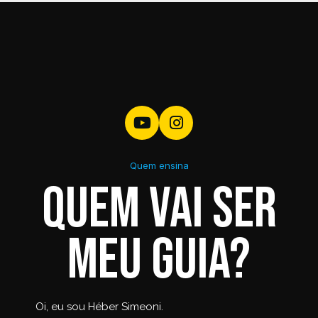
Quem ensina
Quem vai ser
meu guia?
Oi, eu sou Héber Simeoni.