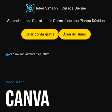
Héber Simeoni | Cursos On-line
Aprendizado
O professor
Como funciona
Planos
Dúvidas
Criar conta grátis
Área do aluno
Canva
Página inicial
/
Cursos
/
Modo Turbo
Canva