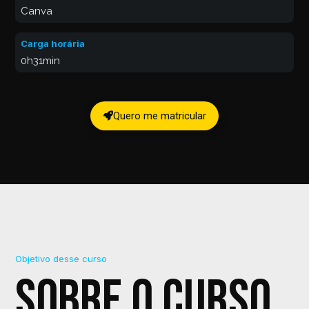
Canva
Carga horária
0h31min
Quero me matricular
Objetivo desse curso
Sobre o curso