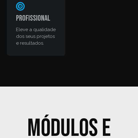
Profissional
Eleve a qualidade
dos seus projetos
e resultados.
Módulos e