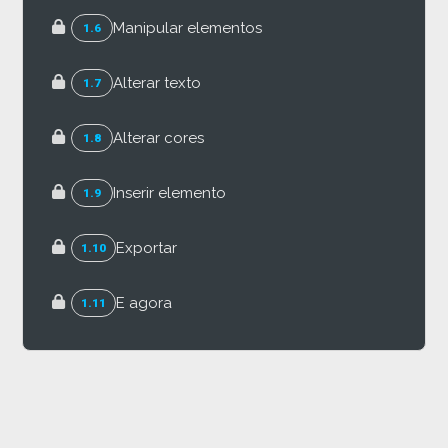
Manipular elementos
1.6
Alterar texto
1.7
Alterar cores
1.8
Inserir elemento
1.9
Exportar
1.10
E agora
1.11