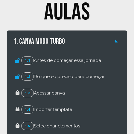
aulas
1. Canva modo turbo
Antes de começar essa jornada
1.1
Do que eu preciso para começar
1.2
Acessar canva
1.3
Importar template
1.4
Selecionar elementos
1.5