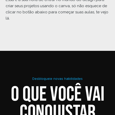
criar seus projetos usando o canva, só não esquece de
clicar no botão abaixo para começar suas aulas, te vejo
lá.
Desbloqueie novas habilidades
O que você vai
conquistar