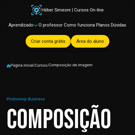
Héber Simeoni | Cursos On-line
Aprendizado
O professor
Como funciona
Planos
Dúvidas
Criar conta grátis
Área do aluno
Composição de imagem
Página inicial
/
Cursos
/
Photoshop Business
Composição