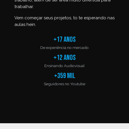
trabalho, além de ser área muito divertida para
trabalhar.
Vem começar seus projetos, to te esperando nas
aulas hein.
+17 anos
De experiência no mercado
+12 anos
Ensinando Audiovisual
+359 mil
Seguidores no Youtube