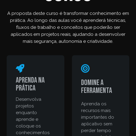
A proposta deste curso é transformar conhecimento em
prática. Ao longo das aulas você aprenderá técnicas,
fluxos de trabalho e conceitos que poderão ser
aplicados em projetos reais, ajudando a desenvolver
mais segurança, autonomia e criatividade.
Aprenda na
Domine a
prática
ferramenta
Desenvolva
Aprenda os
projetos
recursos mais
enquanto
importantes do
aprende e
aplicativo sem
coloque os
perder tempo
conhecimentos