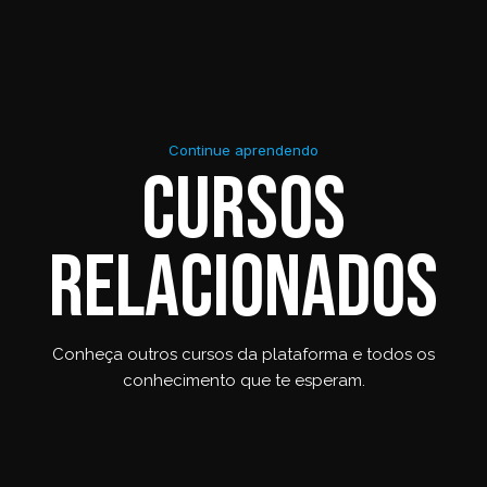
Continue aprendendo
Cursos
relacionados
Conheça outros cursos da plataforma e todos os
conhecimento que te esperam.