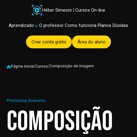
Héber Simeoni | Cursos On-line
Aprendizado
O professor
Como funciona
Planos
Dúvidas
Criar conta grátis
Área do aluno
Composição de imagem
Página inicial
/
Cursos
/
Photoshop Business
Composição