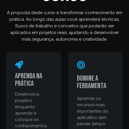
A proposta deste curso é transformar conhecimento em
prática. Ao longo das aulas você aprenderá técnicas,
fluxos de trabalho e conceitos que poderão ser
aplicados em projetos reais, ajudando a desenvolver
mais segurança, autonomia e criatividade.
Aprenda na
Domine a
prática
ferramenta
Desenvolva
Aprenda os
projetos
recursos mais
enquanto
importantes do
aprende e
aplicativo sem
coloque os
perder tempo
conhecimentos