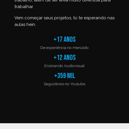
trabalho, além de ser área muito divertida para
trabalhar.
Vem começar seus projetos, to te esperando nas
aulas hein.
+17 anos
De experiência no mercado
+12 anos
Ensinando Audiovisual
+359 mil
Seguidores no Youtube