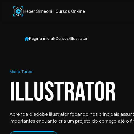
Héber Simeoni | Cursos On-line
Página inicial
/
Cursos
/
Illustrator
Modo Turbo
Illustrator
Aprenda o adobe illustrator focando nos principais assun
importantes enquanto cria um projeto do começo até o fin