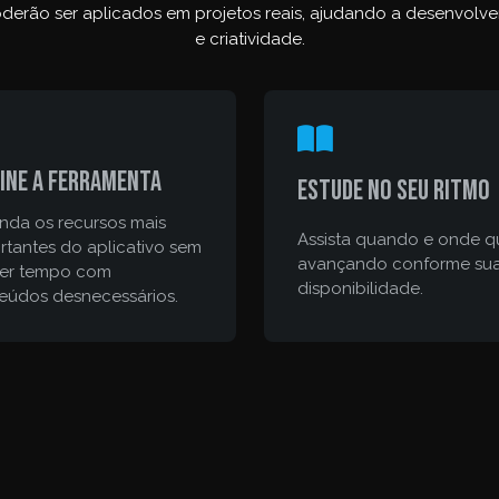
derão ser aplicados em projetos reais, ajudando a desenvolv
e criatividade.
ine a ferramenta
Estude no seu ritmo
nda os recursos mais
Assista quando e onde qu
rtantes do aplicativo sem
avançando conforme su
er tempo com
disponibilidade.
eúdos desnecessários.