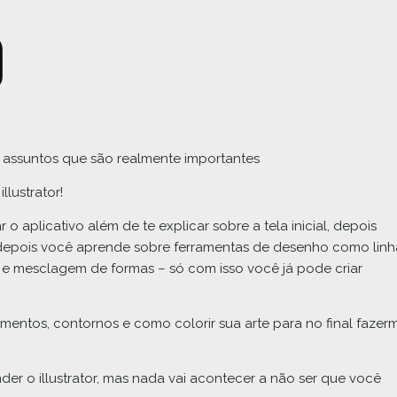
o
 assuntos que são realmente importantes
lustrator!
 aplicativo além de te explicar sobre a tela inicial, depois
depois você aprende sobre ferramentas de desenho como linh
e mesclagem de formas – só com isso você já pode criar
imentos, contornos e como colorir sua arte para no final fazer
er o illustrator, mas nada vai acontecer a não ser que você