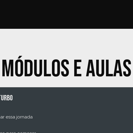
Módulos e aulas
turbo
ar essa jornada