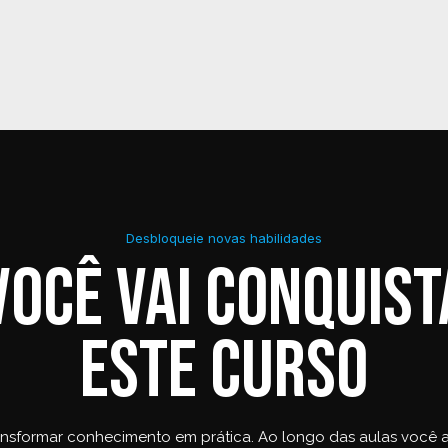
Desbloqueie novas habilidades
você vai conquis
este curso
ansformar conhecimento em prática. Ao longo das aulas você a