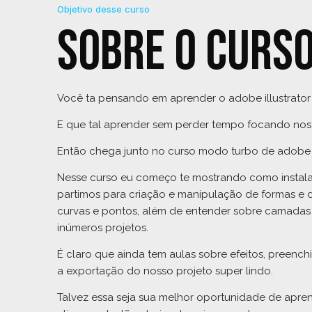
Objetivo desse curso
Sobre o curs
Você ta pensando em aprender o adobe illustrator
E que tal aprender sem perder tempo focando nos
Então chega junto no curso modo turbo de adobe il
Nesse curso eu começo te mostrando como instalar o
partimos para criação e manipulação de formas e 
curvas e pontos, além de entender sobre camadas 
inúmeros projetos.
É claro que ainda tem aulas sobre efeitos, preench
a exportação do nosso projeto super lindo.
Talvez essa seja sua melhor oportunidade de aprend