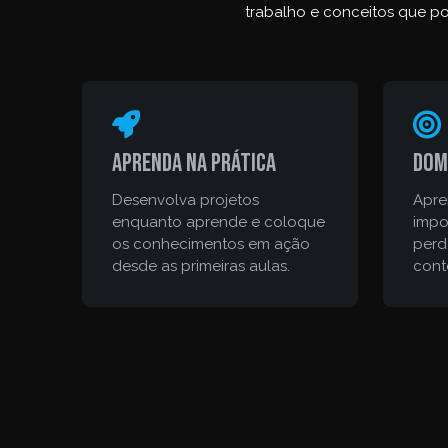
trabalho e conceitos que po
Aprenda na prática
Dom
Desenvolva projetos
Apre
enquanto aprende e coloque
impo
os conhecimentos em ação
perd
desde as primeiras aulas.
cont