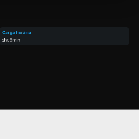
Carga horária
1h08min