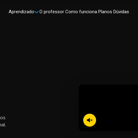
Aprendizado
O professor
Como funciona
Planos
Dúvidas
tos
al.