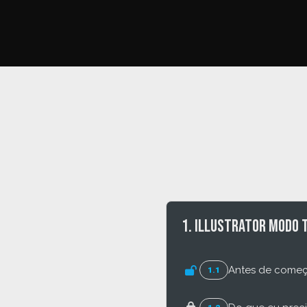
1. Illustrator modo 
Antes de começ
1.1