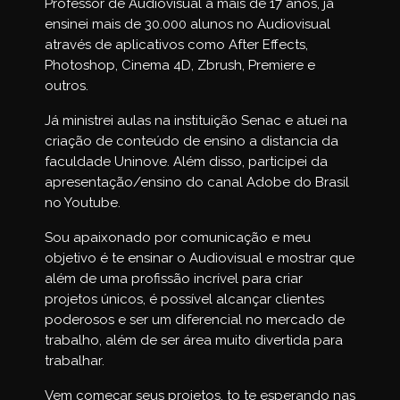
Professor de Audiovisual a mais de 17 anos, já
ensinei mais de 30.000 alunos no Audiovisual
através de aplicativos como After Effects,
Photoshop, Cinema 4D, Zbrush, Premiere e
outros.
Já ministrei aulas na instituição Senac e atuei na
criação de conteúdo de ensino a distancia da
faculdade Uninove. Além disso, participei da
apresentação/ensino do canal Adobe do Brasil
no Youtube.
Sou apaixonado por comunicação e meu
objetivo é te ensinar o Audiovisual e mostrar que
além de uma profissão incrível para criar
projetos únicos, é possível alcançar clientes
poderosos e ser um diferencial no mercado de
trabalho, além de ser área muito divertida para
trabalhar.
Vem começar seus projetos, to te esperando nas