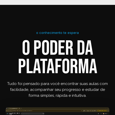
o conhecimento te espera
O PODER DA
PLATAFORMA
Tudo foi pensado para você encontrar suas aulas com
facilidade, acompanhar seu progresso e estudar de
forma simples, rápida e intuitiva.