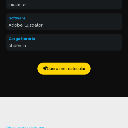
iniciante
Software
Adobe Illustrator
Carga horária
0h00min
Quero me matricular
Objetivo desse curso