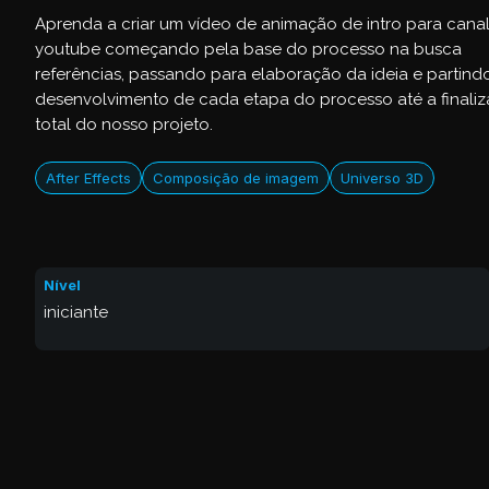
Aprenda a criar um vídeo de animação de intro para cana
youtube começando pela base do processo na busca
referências, passando para elaboração da ideia e partind
desenvolvimento de cada etapa do processo até a finali
total do nosso projeto.
After Effects
Composição de imagem
Universo 3D
Nível
iniciante