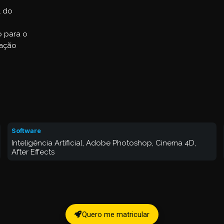
l do
o para o
zação
Software
Inteligência Artificial, Adobe Photoshop, Cinema 4D,
After Effects
Quero me matricular