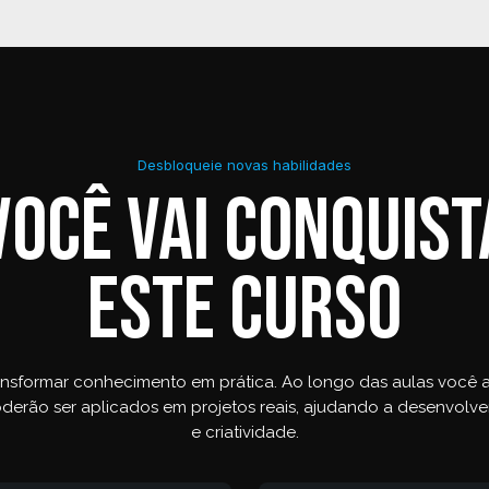
Desbloqueie novas habilidades
você vai conquis
este curso
ansformar conhecimento em prática. Ao longo das aulas você a
derão ser aplicados em projetos reais, ajudando a desenvolv
e criatividade.