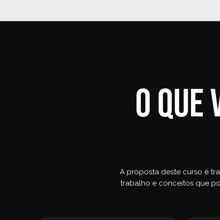
O que 
A proposta deste curso é tr
trabalho e conceitos que po