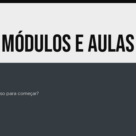
Módulos e aulas
iso para começar?