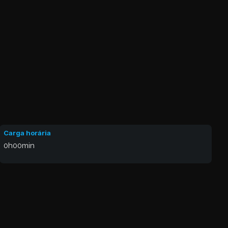
Carga horária
0h00min