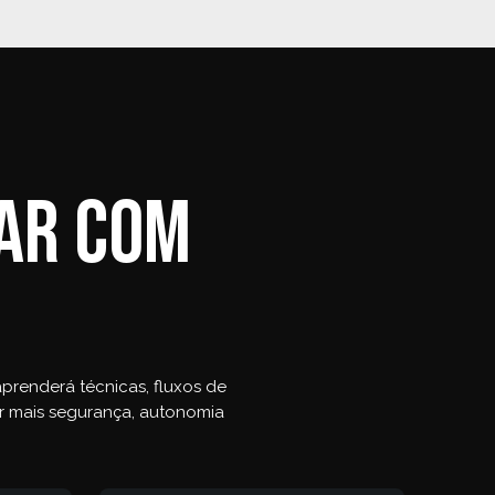
tar com
prenderá técnicas, fluxos de
er mais segurança, autonomia