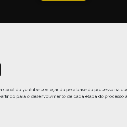
o
ara canal do youtube começando pela base do processo na bu
 partindo para o desenvolvimento de cada etapa do processo 