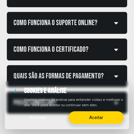
Como funciona o suporte online?
Como funciona o certificado?
Quais são as formas de pagamento?
Cookies e análise
i
Usamos cookies de análise para entender visitas e melhorar o
Posso cancelar?
site. Você pode aceitar ou continuar sem eles.
Recusar
Aceitar