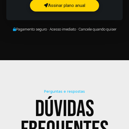
Assinar plano anual
Pagamento seguro · Acesso imediato · Cancele quando quiser
Perguntas e respostas
Dúvidas