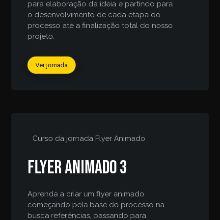
para elaboração da ideia e partindo para
o desenvolvimento de cada etapa do
processo até a finalização total do nosso
projeto.
Ver jornada
Curso da jornada
Flyer Animado
Flyer animado 3
Aprenda a criar um flyer animado
começando pela base do processo na
busca referências, passando para