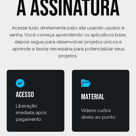
a assinatura
Acesse tudo diretamente pelo site usando usuário e
senha. Você começa aprendendo os aplicativos base,
depois segue para desenvolver projetos únicos e
aprende a teoria necessária para potencializar seus
projetos.
Acesso
Material
Liberação
Vídeos curtos
imediata após
direto ao ponto.
pagamento.