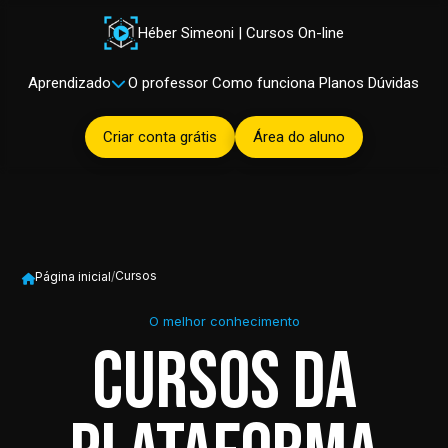
Héber Simeoni | Cursos On-line
Aprendizado
O professor
Como funciona
Planos
Dúvidas
Criar conta grátis
Área do aluno
Cursos
Página inicial
/
O melhor conhecimento
Cursos da