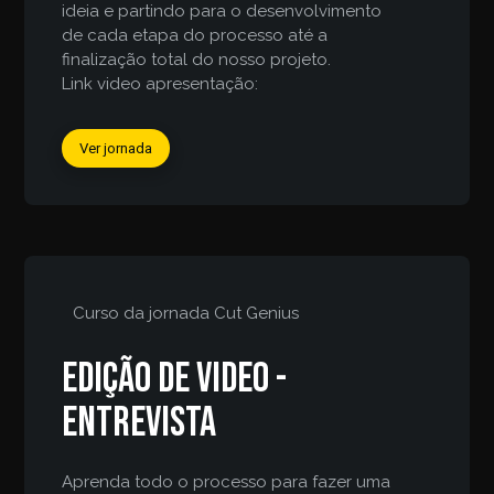
ideia e partindo para o desenvolvimento
de cada etapa do processo até a
finalização total do nosso projeto.
Link video apresentação:
Ver jornada
Curso da jornada
Cut Genius
Edição de video -
entrevista
Aprenda todo o processo para fazer uma