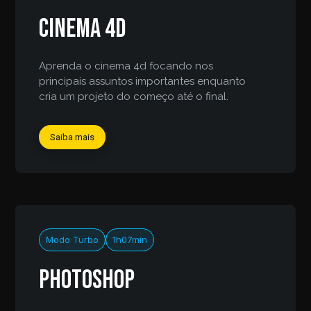
Cinema 4d
Aprenda o cinema 4d focando nos
principais assuntos importantes enquanto
cria um projeto do começo até o final.
Saiba mais
Modo Turbo
1h07min
Photoshop