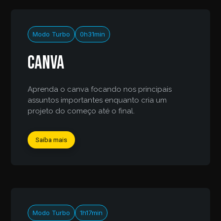
Modo Turbo
0h31min
Canva
Aprenda o canva focando nos principais
assuntos importantes enquanto cria um
projeto do começo até o final.
Saiba mais
Modo Turbo
1h17min