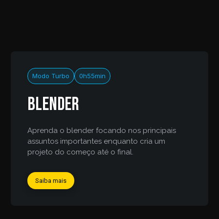
Modo Turbo
0h55min
Blender
Aprenda o blender focando nos principais
assuntos importantes enquanto cria um
projeto do começo até o final.
Saiba mais