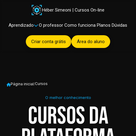
Héber Simeoni | Cursos On-line
Aprendizado
O professor
Como funciona
Planos
Dúvidas
Criar conta grátis
Área do aluno
Cursos
Página inicial
/
O melhor conhecimento
Cursos da