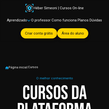
Héber Simeoni | Cursos On-line
Aprendizado
O professor
Como funciona
Planos
Dúvidas
Criar conta grátis
Área do aluno
Cursos
Página inicial
/
O melhor conhecimento
Cursos da