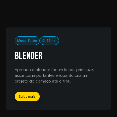
Modo Turbo
0h55min
Blender
Aprenda o blender focando nos principais
assuntos importantes enquanto cria um
projeto do começo até o final.
Saiba mais