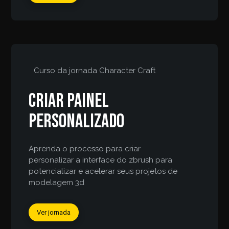
Curso da jornada
Character Craft
Criar painel
personalizado
Aprenda o processo para criar
personalizar a interface do zbrush para
potencializar e acelerar seus projetos de
modelagem 3d
Ver jornada