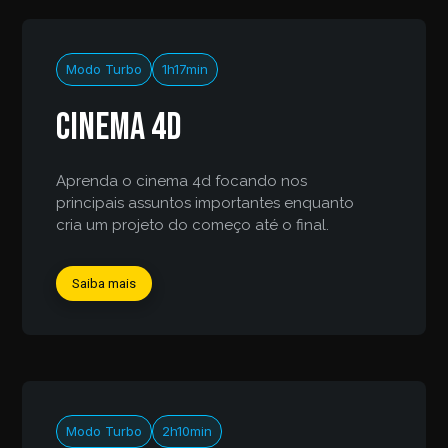
Modo Turbo
1h17min
Cinema 4d
Aprenda o cinema 4d focando nos
principais assuntos importantes enquanto
cria um projeto do começo até o final.
Saiba mais
Modo Turbo
2h10min