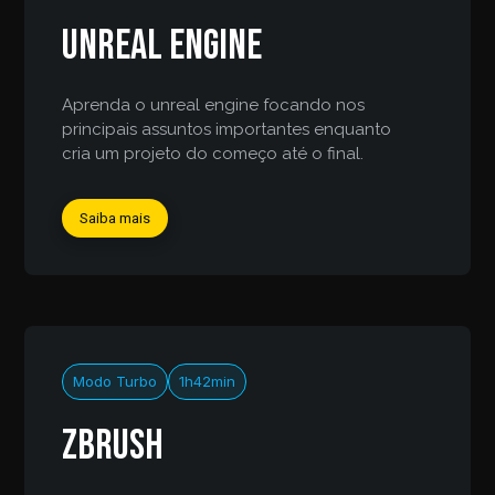
Unreal Engine
Aprenda o unreal engine focando nos
principais assuntos importantes enquanto
cria um projeto do começo até o final.
Saiba mais
Modo Turbo
1h42min
Zbrush